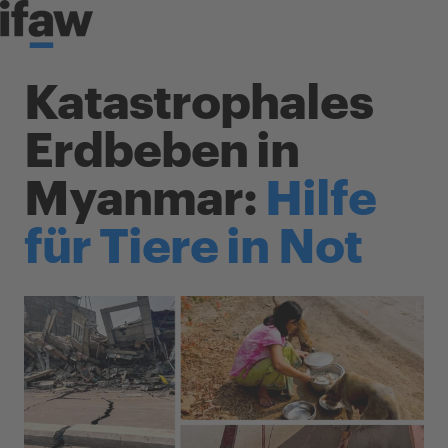
Skip to content
Katastrophales
Erdbeben in
Myanmar:
Hilfe
für Tiere in Not