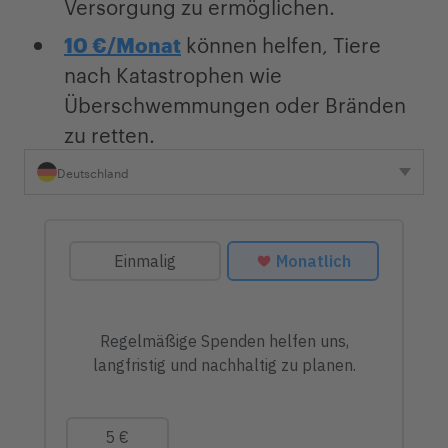
Versorgung zu ermöglichen.
10 €/Monat
können helfen, Tiere
nach Katastrophen wie
Überschwemmungen oder Bränden
zu retten.
Deutschland