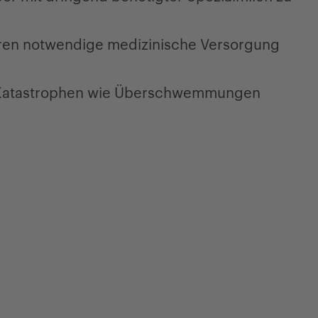
eren notwendige medizinische Versorgung
h Katastrophen wie Überschwemmungen