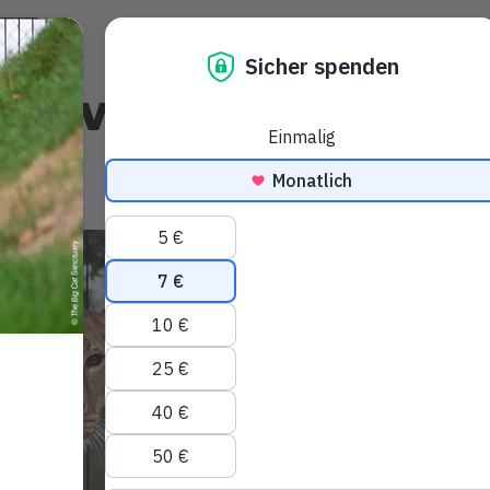
ben von
Tieren in