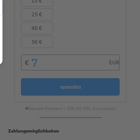
Secure Payment • 256-bit SSL Encryption
Zahlungsmöglichkeiten