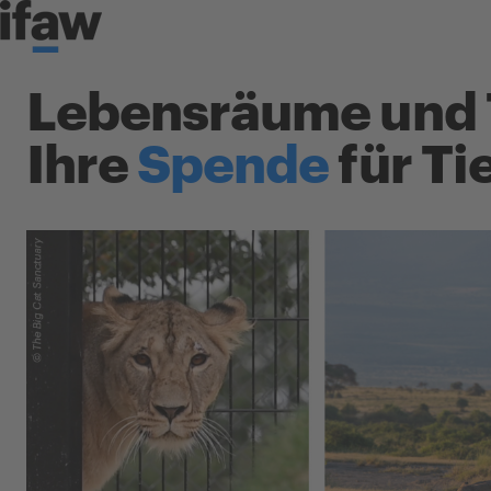
Skip to content
Lebensräume und T
Ihre
Spende
für Ti