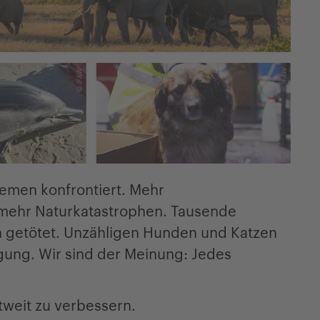
emen konfrontiert. Mehr
, mehr Naturkatastrophen. Tausende
in getötet. Unzähligen Hunden und Katzen
rgung. Wir sind der Meinung: Jedes
ltweit zu verbessern.