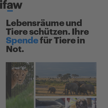
Skip to content
Lebensräume und
Tiere schützen. Ihre
Spende
für Tiere in
Not.