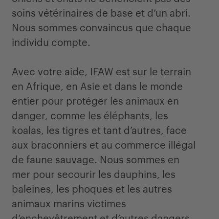
soins vétérinaires de base et d’un abri.
Nous sommes convaincus que chaque
individu compte.
Avec votre aide, IFAW est sur le terrain
en Afrique, en Asie et dans le monde
entier pour protéger les animaux en
danger, comme les éléphants, les
koalas, les tigres et tant d’autres, face
aux braconniers et au commerce illégal
de faune sauvage. Nous sommes en
mer pour secourir les dauphins, les
baleines, les phoques et les autres
animaux marins victimes
d’enchevêtrement et d’autres dangers