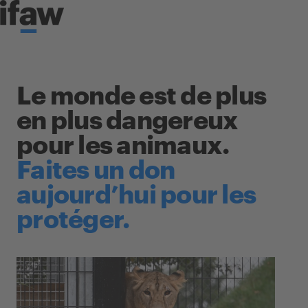
Skip to content
Le monde est de plus
en plus dangereux
pour les animaux.
Faites un don
aujourd’hui pour les
protéger.