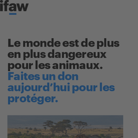
Skip to content
Le monde est de plus
en plus dangereux
pour les animaux.
Faites un don
aujourd’hui pour les
protéger.